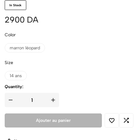
In Stock
2900
DA
Color
marron léopard
Size
14 ans
Quantity:
Ajouter au panier