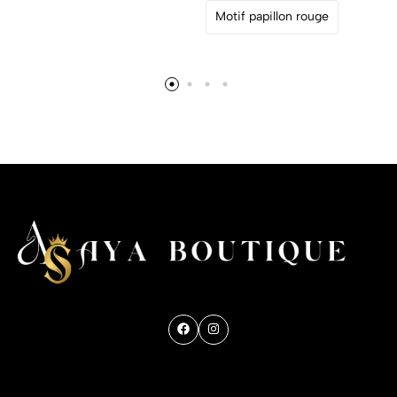
Motif papillon rouge
Get direction