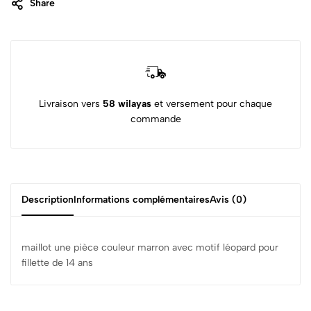
Share
Livraison vers
58 wilayas
et versement pour chaque
commande
Description
Informations complémentaires
Avis (0)
maillot une pièce couleur marron avec motif léopard pour
fillette de 14 ans