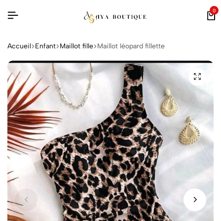
0
Accueil
Enfant
Maillot fille
Maillot léopard fillette