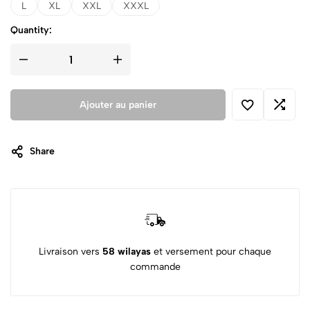
L
XL
XXL
XXXL
Quantity:
Ajouter au panier
Share
Livraison vers
58 wilayas
et versement pour chaque
commande