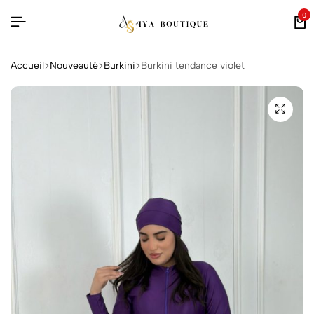
0
Accueil
Nouveauté
Burkini
Burkini tendance violet