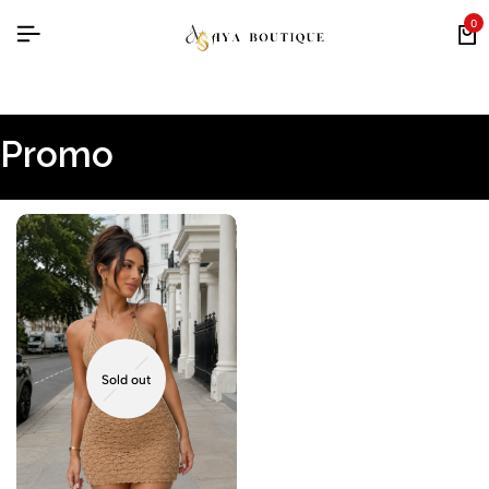
0
Promo
Sold out