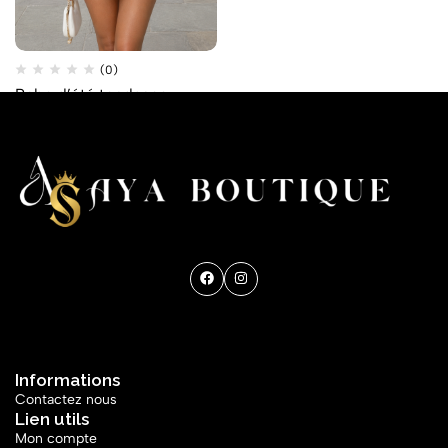
(0)
Robe d’été tendance
QUICK SHOP
Get direction
Informations
Contactez nous
Lien utils
Mon compte