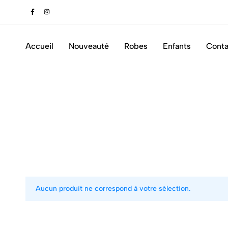
tique
Accueil
Nouveauté
Robes
Enfants
Conta
Aucun produit ne correspond à votre sélection.