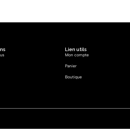
ons
Lien utils
ous
Mon compte
Panier
Boutique