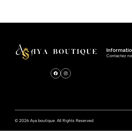
Informati
Contactez n
Get direction
© 2026 Aya boutique. All Rights Reserved