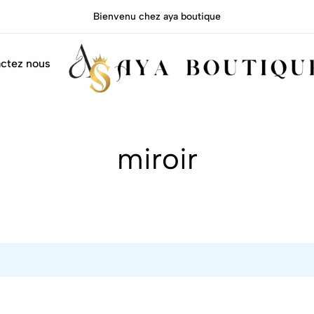
Bienvenu chez aya boutique
ctez nous
Aya
miroir
boutique