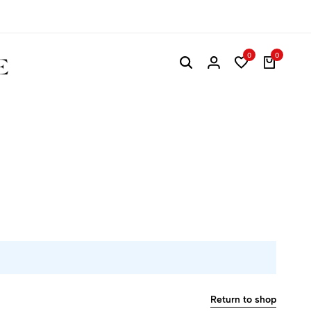
0
0
Return to shop