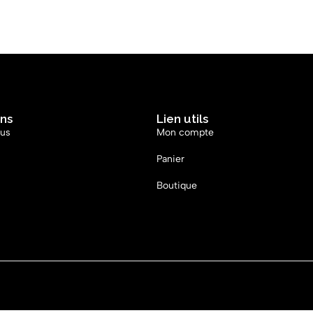
ons
Lien utils
ous
Mon compte
Panier
Boutique