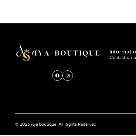
Informati
Contactez n
Get direction
© 2026 Aya boutique. All Rights Reserved