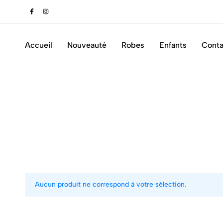
tique
Accueil
Nouveauté
Robes
Enfants
Conta
Aucun produit ne correspond à votre sélection.