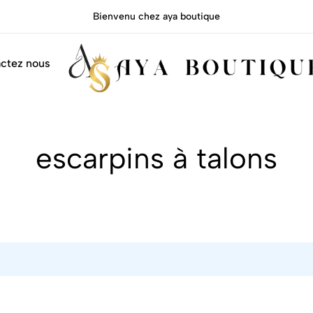
Bienvenu chez aya boutique
ctez nous
Aya
escarpins à talons
boutique