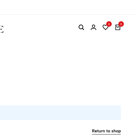
0
0
Return to shop